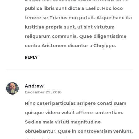
publica libris sunt dicta a Laelio. Hoc loco
tenere se Triarius non potuit. Atque haec ita
iustitiae propria sunt, ut sint virtutum
reliquarum communia. Quae diligentissime
contra Aristonem dicuntur a Chryippo.
REPLY
Andrew
December 29, 2016
Hinc ceteri particulas arripere conati suam
quisque videro voluit afferre sententiam.
Sed ea mala virtuti magnitudine
obruebantur. Quae in controversiam veniunt,