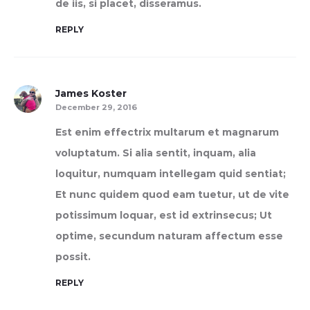
de iis, si placet, disseramus.
REPLY
James Koster
December 29, 2016
Est enim effectrix multarum et magnarum
voluptatum. Si alia sentit, inquam, alia
loquitur, numquam intellegam quid sentiat;
Et nunc quidem quod eam tuetur, ut de vite
potissimum loquar, est id extrinsecus; Ut
optime, secundum naturam affectum esse
possit.
REPLY