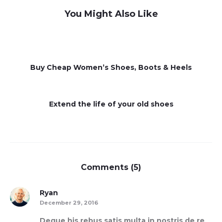
You Might Also Like
Buy Cheap Women’s Shoes, Boots & Heels
Extend the life of your old shoes
Comments (5)
Ryan
December 29, 2016
Deque his rebus satis multa in nostris de re