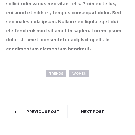
sollicitudin varius nec vitae felis. Proin ex tellus,
euismod et nibh et, tempus consequat dolor. Sed
sed malesuada ipsum. Nullam sed ligula eget dui
eleifend euismod sit amet in sapien. Lorem ipsum
dolor sit amet, consectetur adipiscing elit. In
condimentum elementum hendrerit.
TRENDS
WOMEN
Post
PREVIOUS POST
NEXT POST
navigation